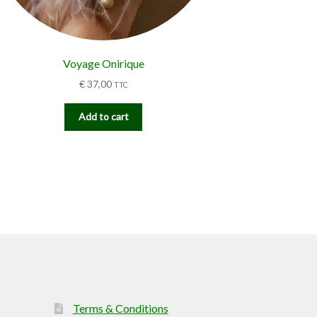
Voyage Onirique
€
37,00
TTC
Add to cart
Terms & Conditions