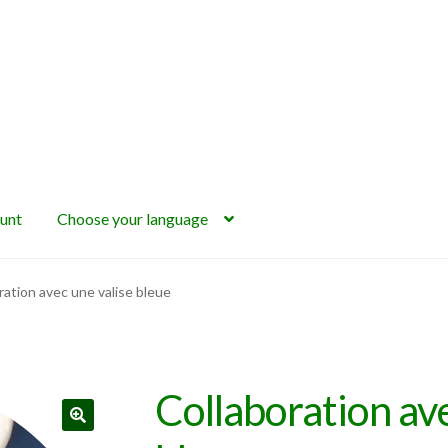
unt
Choose your language
ration avec une valise bleue
Collaboration av